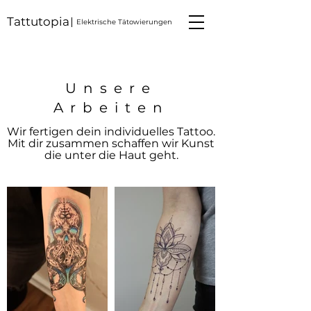
Tattutopia
Elektrische Tätowierungen
Unsere
Arbeiten
Wir fertigen dein individuelles Tattoo.
Mit dir zusammen schaffen wir Kunst
die unter die Haut geht.