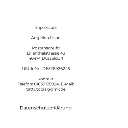
Impressum
Angelina Lison
Postanschrift:
Lilienthalstrasse 43
40474 Düsseldorf
USt-IdNr.: DE326926245
Kontakt:
Telefon:
01639135924
, E-Mail:
tattutopia@gmx.de
Datenschutzerklärung